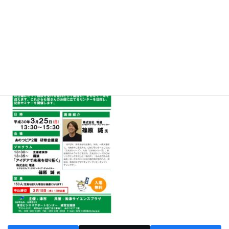
して開設し、まもなく１周年を迎えます。今回１周年を記
念しまして、㈱電通の篠原 誠氏による記念講演会が開催
されますので、ご希望の方は、別添添付資料をご確認の
上、直接お申込みください。