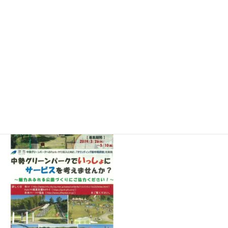
ーとなっていただき、収益事業・管理・運営などを通して
公園を魅力あるものにと考えており、今回民間事業者と
「魅力あふれる公園づくりに繋がる収益事業」や「公園施
設での利活用アイデア」「公園の管理・運営」などについ
て、ご意見を伺う機会が設けられました。参加ご希望の方
は、別添添付資料をご確認の上、直接お申込みください。