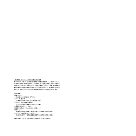
やキャッシュレス決済事業者によるブース出展、各種補助
事業の申請方法の説明や相談ができるコーナーの設置など
により、軽減税率対応が必要な方や、キャッシュレスサー
ビスの導入を検討されている方々をサポートします。参加
ご希望の方は、別添添付資料をご確認の上、直接お申込み
ください。