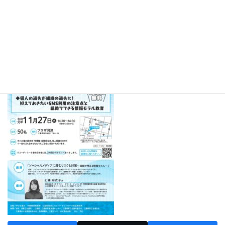
たすと期待されています。しかし、一方で、情報の取扱い
を一つ誤ると人権問題を引き起こす可能性もあり、標題の
セミナーでは『情報モラル』を正しく学んで頂くことがで
きます。参加ご希望の方は、別添添付資料をご確認の上、
直接お申込みください。