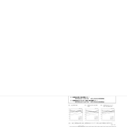
ください。消費者物価指数は、全国の世帯が購入する家計
に係る財及びサービスの価格等を統合した物価の変動を時
系列的に測定するものです。
出典(総務省「消費者物価指数」)より