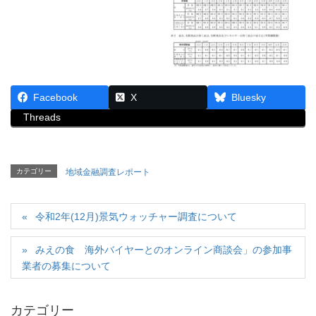
Facebook
X
Bluesky
Threads
カテゴリー
地域金融調査レポート
令和2年(12月)景気ウォッチャー調査について
みえの食 海外バイヤーとのオンライン商談会」の参加事
業者の募集について
カテゴリー