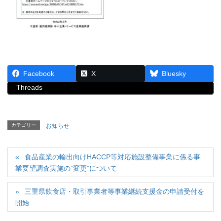
Facebook
X
Bluesky
Threads
カテゴリー
お知らせ
食品産業の輸出向けHACCP等対応施設整備事業に係る事
業要望調査実施の”変更”について
三重県飲食店・取引事業者等事業継続支援金の申請受付を
開始