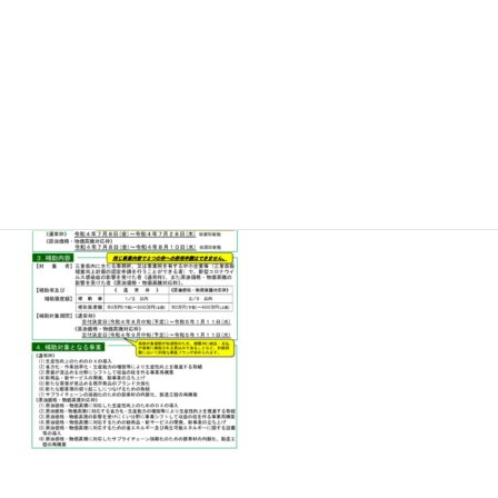
申請書および公募要領は
★申請をご希望される事業所様はお近くの津市商工会本
所、支所へご相談ください。