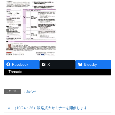
Facebook
X
Bluesky
Threads
カテゴリー
お知らせ
（10/24・26）販路拡大セミナーを開催します！