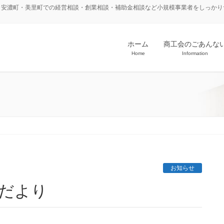
・安濃町・美里町での経営相談・創業相談・補助金相談など小規模事業者をしっかり
ホーム
商工会のごあんな
Home
Information
お知らせ
会だより