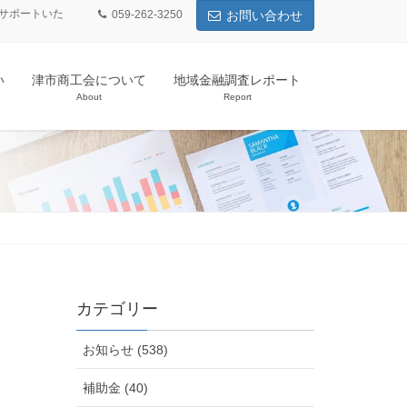
サポートいた
059-262-3250
お問い合わせ
い
津市商工会について
地域金融調査レポート
About
Report
カテゴリー
お知らせ (538)
補助金 (40)