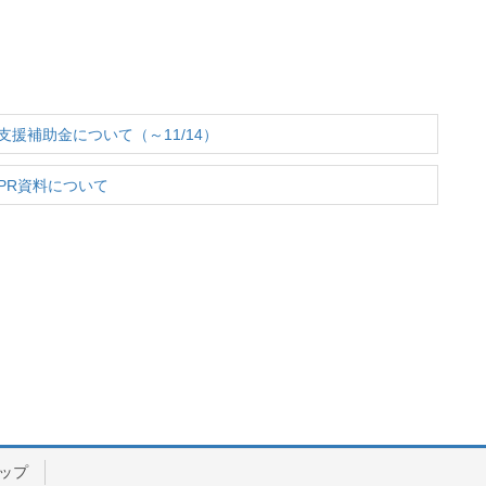
援補助金について（～11/14）
PR資料について
ップ