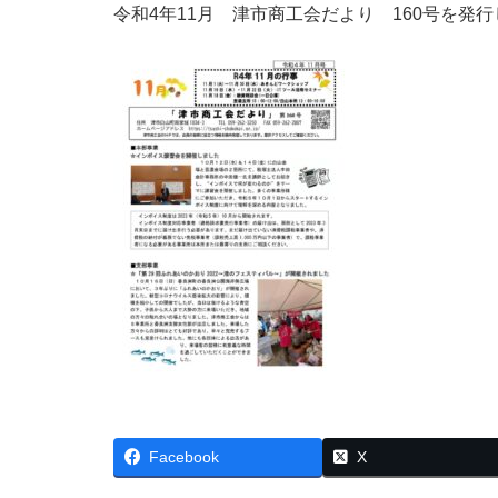
令和4年11月 津市商工会だより 160号を発
Facebook
X