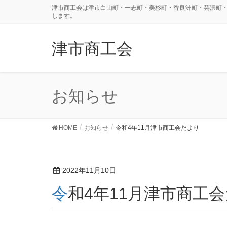
津市商工会は津市白山町・一志町・美杉町・香良洲町・芸濃町
します。
津市商工会
お知らせ
HOME
お知らせ
令和4年11月津市商工会だより
2022年11月10日
令和4年11月津市商工