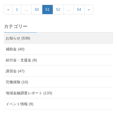
«
1
…
50
51
52
…
54
»
カテゴリー
お知らせ (538)
補助金 (40)
給付金・支援金 (8)
講習会 (47)
労働保険 (10)
地域金融調査レポート (133)
イベント情報 (9)