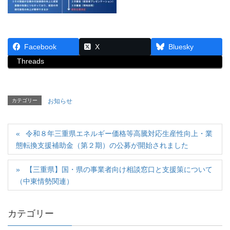
Facebook
X
Bluesky
Threads
カテゴリー
お知らせ
令和８年三重県エネルギー価格等高騰対応生産性向上・業
態転換支援補助金（第２期）の公募が開始されました
【三重県】国・県の事業者向け相談窓口と支援策について
（中東情勢関連）
カテゴリー