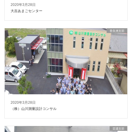
2020年3月28日
大吉あまごセンター
香良洲支部
2020年3月28日
（株）山川測量設計コンサル
芸濃支部