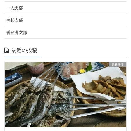
一志支部
美杉支部
香良洲支部
最近の投稿
美杉支部