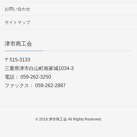
お問い合わせ
サイトマップ
津市商工会
〒515-3133
三重県津市白山町南家城1034-3
電話： 059-262-3250
ファックス： 059-262-2887
© 2018 津市商工会 All Rights Reserved.