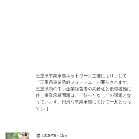
ます。当研修会に参加をご希望の方は、別添添付
資料をご確認の上、直接お申込みください。
2018年6月19日
お知らせ
三重県事業承継フォーラムの開催に
ついて
三重県事業承継ネットワーク主催によりまして
「三重県事業承継フォーラム」が開催されます。
三重県内の中小企業経営者の高齢化と後継者難に
伴う事業承継問題は、「待ったなし」の課題とな
っています。円滑な事業承継に向けて一丸となっ
て […]
2018年6月15日