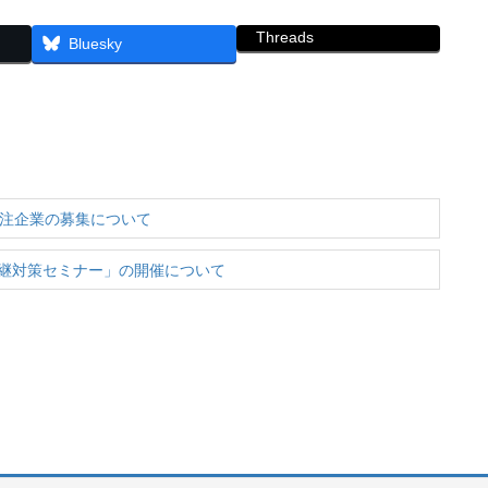
Threads
Bluesky
」発注企業の募集について
継対策セミナー」の開催について