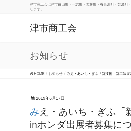
津市商工会は津市白山町・一志町・美杉町・香良洲町・芸濃町
します。
津市商工会
お知らせ
HOME
お知らせ
みえ・あいち・ぎふ「新技術・新工法展
2019年6月17日
みえ・あいち・ぎふ「新技術・新工法展示商談会」
inホンダ出展者募集に