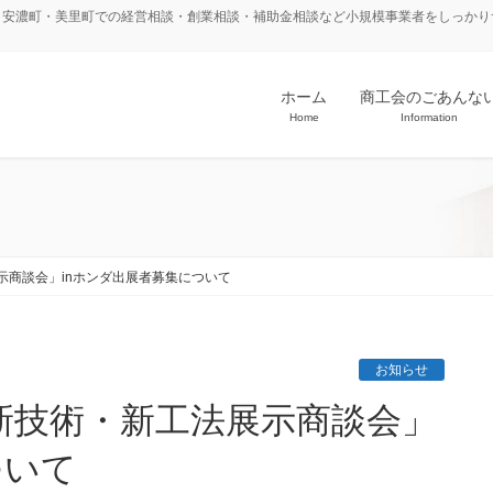
・安濃町・美里町での経営相談・創業相談・補助金相談など小規模事業者をしっかり
ホーム
商工会のごあんな
Home
Information
示商談会」inホンダ出展者募集について
お知らせ
ついて