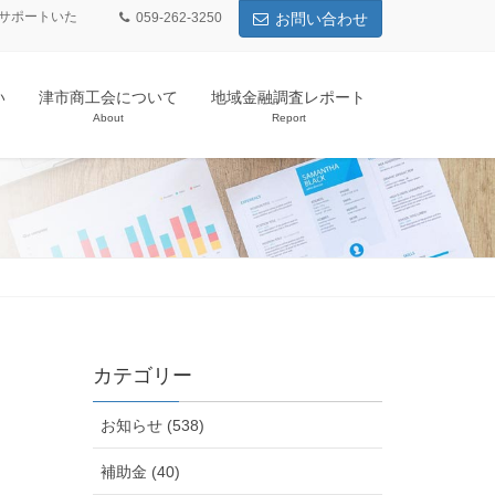
サポートいた
059-262-3250
お問い合わせ
い
津市商工会について
地域金融調査レポート
About
Report
カテゴリー
お知らせ (538)
補助金 (40)