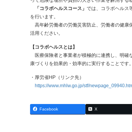
って危険な場所や負担の大きい作業を解消する
「コラボヘルスコース」
では、コラボヘルス
を行います。
高年齢労働者の労働災害防止、労働者の健康保
活用ください。
【コラボヘルスとは】
医療保険者と事業者が積極的に連携し、明確な
康づくりを効果的・効率的に実行することです
・厚労省HP（リンク先）
https://www.mhlw.go.jp/stf/newpage_09940.ht
Facebook
X