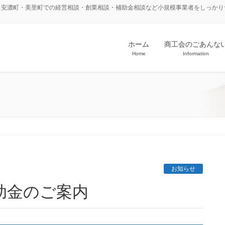
・安濃町・美里町での経営相談・創業相談・補助金相談など小規模事業者をしっかり
ホーム
商工会のごあんな
Home
Information
お知らせ
助金のご案内