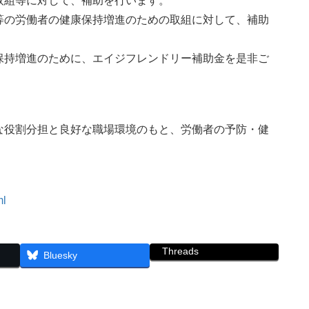
取組等に対して、補助を行います。
等の労働者の健康保持増進のための取組に対して、補助
持増進のために、エイジフレンドリー補助金を是非ご
役割分担と良好な職場環境のもと、労働者の予防・健
。
ml
Threads
Bluesky