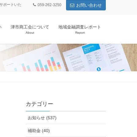
サポートいた
059-262-3250
お問い合わせ
い
津市商工会について
地域金融調査レポート
About
Report
カテゴリー
お知らせ (537)
補助金 (40)